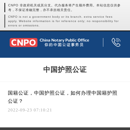
CNPO 非政府机关或其分支。代办服务将产生额外费用。本站信息仅供参
考，不保证准确完整，亦不承担相关责任。
CNPO is not a government body or its branch. extra service fees
apply. Website information is for reference only; no responsibility for
errors or omissions.
中国护照公证
国籍公证，中国护照公证，如何办理中国籍护照
公证？
2022-09-23 07:10:21