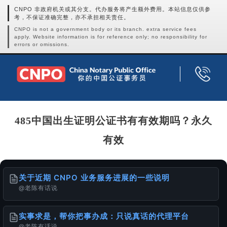
CNPO 非政府机关或其分支。代办服务将产生额外费用。本站信息仅供参
考，不保证准确完整，亦不承担相关责任。
CNPO is not a government body or its branch. extra service fees
apply. Website information is for reference only; no responsibility for
errors or omissions.
485中国出生证明公证书有有效期吗？永久
有效
关于近期 CNPO 业务服务进展的一些说明
@老陈有话说
实事求是，帮你把事办成：只说真话的代理平台
@老陈有话说