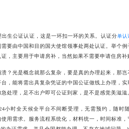
理出生公证认证，这是一环扣一环的关系。认证分
单认
则需要由中国和目的国大使馆领事处两处认证。举个例
认证，主要用于申请房补，当然如果不需要申请住房补
崩溃？光是概念就那么复杂，要是真的办理起来，那岂
平台，能将需出具复杂凭证的中国公证做线上办理，实
加急处理，足不出户即可公证到家，是不是感觉美滋滋
×24小时全天候全平台不间断受理，无需预约，随时
的使用需求。服务流程系统化，材料统一，时间标准，