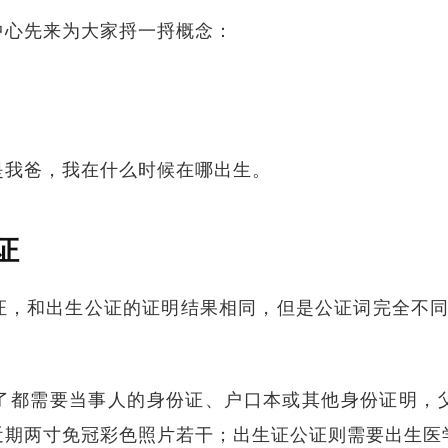
中心先来为大家捋一捋概念：
是我爸，我在什么时候在哪出生。
证
证，和出生公证的证明结果相同，但是公证词完全不同
了都需要当事人的身份证、户口本或其他身份证明，
近期两寸免冠彩色照片若干；出生证公证则需要出生医