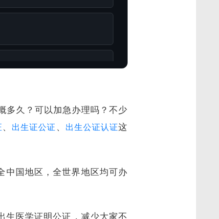
概多久？可以加急办理吗？不少
、
、
这
证
出生证公证
出生公证认证
全中国地区，全世界地区均可办
理出生医学证明公证，减少大家不