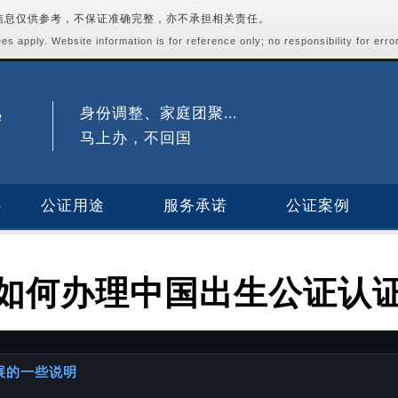
站信息仅供参考，不保证准确完整，亦不承担相关责任。
s apply. Website information is for reference only; no responsibility for erro
身份调整、家庭团聚...
马上办，不回国
公证用途
服务承诺
公证案例
如何办理中国出生公证认
进展的一些说明