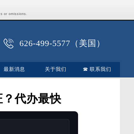
rs or omissions.
626-499-5577（美国）
最新消息
关于我们
☎ 联系我们
证？代办最快