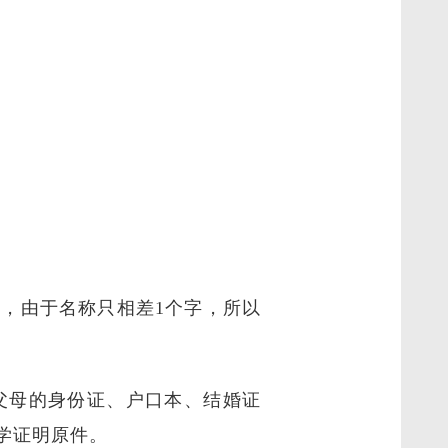
，由于名称只相差1个字，所以
父母的身份证、户口本、结婚证
学证明原件。