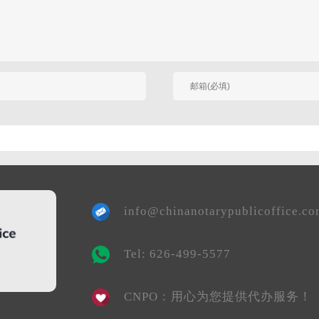
有人回复时邮件通知我
info@chinanotarypublicoffice.c
Tel: 626-499-5577
CNPO：用心为您提供代办服务！