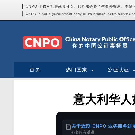
CNPO 非政府机关或其分支。代办服务将产生额外费用。本
CNPO is not a government body or its branch. extra service fee
首页
热门国家
公证认证
意大利华人
关于近期 CNPO 业务服务
@老陈有话说