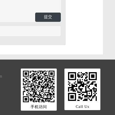
提交
om
Call Us
手机访问