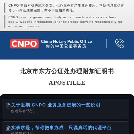
CNPO 非政府机关或其分支。代办服务将产生额外费用。本站信息仅供参
考，不保证准确完整，亦不承担相关责任。
CNPO is not a government body or its branch. extra service fees
apply. Website information is for reference only; no responsibility for
errors or omissions.
北京市东方公证处办理附加证明书
APOSTILLE
关于近期 CNPO 业务服务进展的一些说明
@老陈有话说
实事求是，帮你把事办成：只说真话的代理平台
@老陈有话说