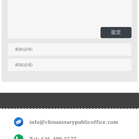
提交
有人回复时邮件通知
我
info@chinanotarypublicoffice.com
Tel: 626-499-5577