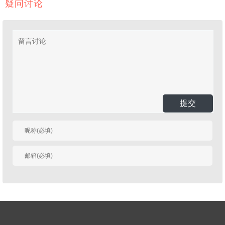
疑问讨论
提交
有人回复时邮件通知
我