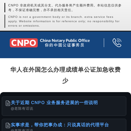
CNPO 非政府机关或其分支。代办服务将产生额外费用。本站信息仅供参
考，不保证准确完整，亦不承担相关责任。
CNPO is not a government body or its branch. extra service fees
apply. Website information is for reference only; no responsibility for
errors or omissions.
华人在外国怎么办理成绩单公证加急收费
少
关于近期 CNPO 业务服务进展的一些说明
@老陈有话说
实事求是，帮你把事办成：只说真话的代理平台
@老陈有话说