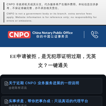
CNPO 非政府机关或其分支。代办服务将产生额外费用。本站信息仅供参
考，不保证准确完整，亦不承担相关责任。
CNPO is not a government body or its branch. extra service fees
apply. Website information is for reference only; no responsibility for
errors or omissions.
EE申请被拒，是无犯罪证明过期，无英
文？一键通关
关于近期 CNPO 业务服务进展的一些说明
@老陈有话说
实事求是，帮你把事办成：只说真话的代理平台
@老陈有话说